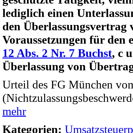
lediglich einen Unterlass
den Überlassungsvertrag v
Voraussetzungen für den 
12 Abs. 2 Nr. 7 Buchst
, c 
Überlassung von Übertrag
Urteil des FG München vo
(Nichtzulassungsbeschwer
mehr
Kategorien:
Umsatzsteuerp