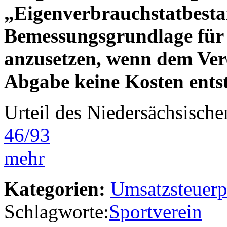
„Eigenverbrauchstatbestan
Bemessungsgrundlage für 
anzusetzen, wenn dem Vere
Abgabe keine Kosten ents
Urteil des Niedersächsisc
46/93
mehr
Kategorien:
Umsatzsteuerp
Schlagworte:
Sportverein