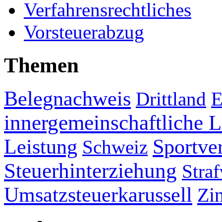
Verfahrensrechtliches
Vorsteuerabzug
Themen
Belegnachweis
Drittland
E
innergemeinschaftliche L
Leistung
Sportve
Schweiz
Steuerhinterziehung
Straf
Umsatzsteuerkarussell
Zi