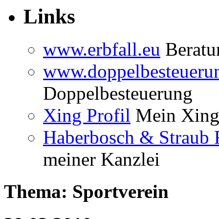
Links
www.erbfall.eu
Beratun
www.doppelbesteueru
Doppelbesteuerung
Xing Profil
Mein Xing 
Haberbosch & Straub 
meiner Kanzlei
Thema: Sportverein