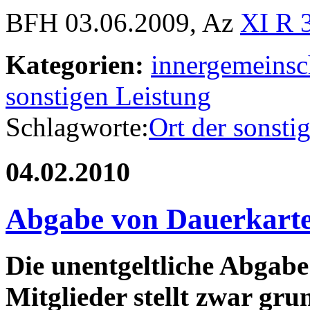
BFH 03.06.2009, Az
XI R 
Kategorien:
innergemeinsc
sonstigen Leistung
Schlagworte:
Ort der sonsti
04.02.2010
Abgabe von Dauerkarte
Die unentgeltliche Abgab
Mitglieder stellt zwar gru