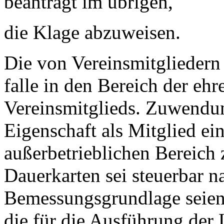
beantragt im übrigen,
die Klage abzuweisen.
Die von Vereinsmitgliedern 
falle in den Bereich der eh
Vereinsmitglieds. Zuwendun
Eigenschaft als Mitglied ein
außerbetrieblichen Bereich
Dauerkarten sei steuerbar 
Bemessungsgrundlage seie
die für die Ausführung der