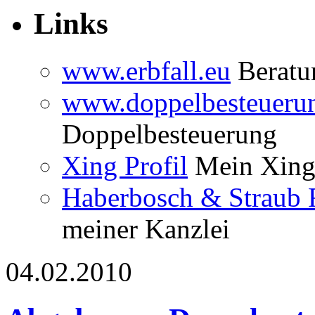
Links
www.erbfall.eu
Beratun
www.doppelbesteueru
Doppelbesteuerung
Xing Profil
Mein Xing 
Haberbosch & Straub 
meiner Kanzlei
04.02.2010