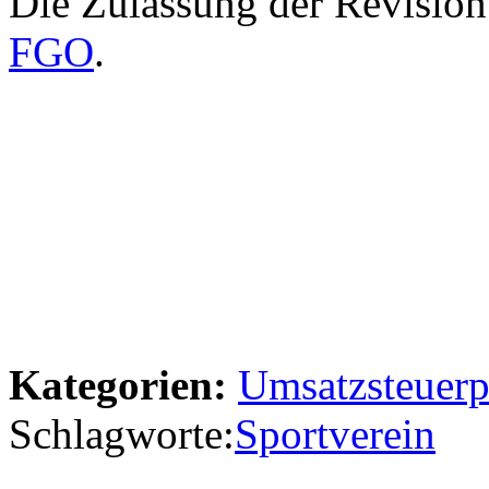
Die Zulassung der Revision
FGO
.
Kategorien:
Umsatzsteuerp
Schlagworte:
Sportverein