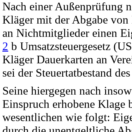
Nach einer Außenprüfung n
Kläger mit der Abgabe von 
an Nichtmitglieder einen E
2
b Umsatzsteuergesetz (USt
Kläger Dauerkarten an Vere
sei der Steuertatbestand de
Seine hiergegen nach insow
Einspruch erhobene Klage b
wesentlichen wie folgt: Eig
durch die unentgeltliche Ab