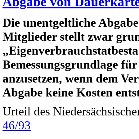
Abgabe von Dauerkarte
Die unentgeltliche Abgab
Mitglieder stellt zwar gru
„Eigenverbrauchstatbestan
Bemessungsgrundlage für 
anzusetzen, wenn dem Vere
Abgabe keine Kosten ents
Urteil des Niedersächsisc
46/93