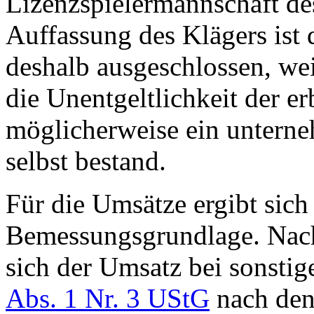
Lizenzspielermannschaft de
Auffassung des Klägers ist 
deshalb ausgeschlossen, wei
die Unentgeltlichkeit der e
möglicherweise ein unterne
selbst bestand.
Für die Umsätze ergibt sich 
Bemessungsgrundlage. Na
sich der Umsatz bei sonsti
Abs. 1 Nr. 3 UStG
nach den