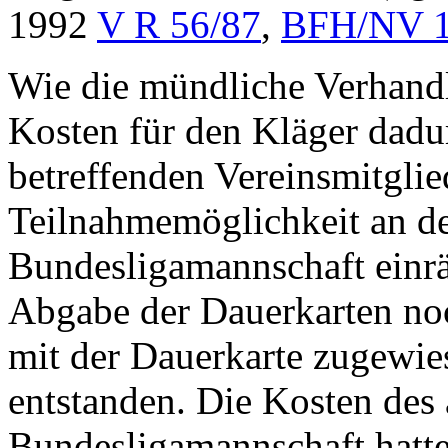
1992
V R 56/87
,
BFH/NV 1
Wie die mündliche Verhandl
Kosten für den Kläger dadu
betreffenden Vereinsmitglie
Teilnahmemöglichkeit an de
Bundesligamannschaft einrä
Abgabe der Dauerkarten noc
mit der Dauerkarte zugewie
entstanden. Die Kosten des 
Bundesligamannschaft hatte