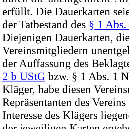
erfüllt. Die Dauerkarten s
der Tatbestand des
§ 1 Abs.
Diejenigen Dauerkarten, die
Vereinsmitgliedern unentgel
der Auffassung des Beklagt
2 b UStG
bzw. § 1 Abs. 1 Nr
Kläger, habe diesen Vereins
Repräsentanten des Vereins 
Interesse des Klägers liege
der jeweiligen Karten ergeb