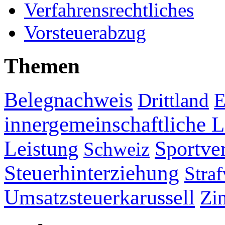
Verfahrensrechtliches
Vorsteuerabzug
Themen
Belegnachweis
Drittland
E
innergemeinschaftliche L
Leistung
Sportve
Schweiz
Steuerhinterziehung
Straf
Umsatzsteuerkarussell
Zi