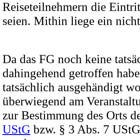
Reiseteilnehmern die Eintri
seien. Mithin liege ein nic
Da das FG noch keine tatsä
dahingehend getroffen habe,
tatsächlich ausgehändigt w
überwiegend am Veranstaltu
zur Bestimmung des Orts d
UStG
bzw. § 3 Abs. 7 UStG