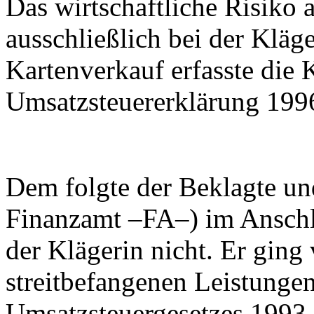
Das wirtschaftliche Risiko
ausschließlich bei der Klä
Kartenverkauf erfasste die K
Umsatzsteuererklärung 199
Dem folgte der Beklagte un
Finanzamt –FA–) im Anschl
der Klägerin nicht. Er ging
streitbefangenen Leistunge
Umsatzsteuergesetzes 1993 