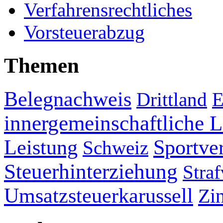
Verfahrensrechtliches
Vorsteuerabzug
Themen
Belegnachweis
Drittland
E
innergemeinschaftliche L
Leistung
Sportve
Schweiz
Steuerhinterziehung
Straf
Umsatzsteuerkarussell
Zi