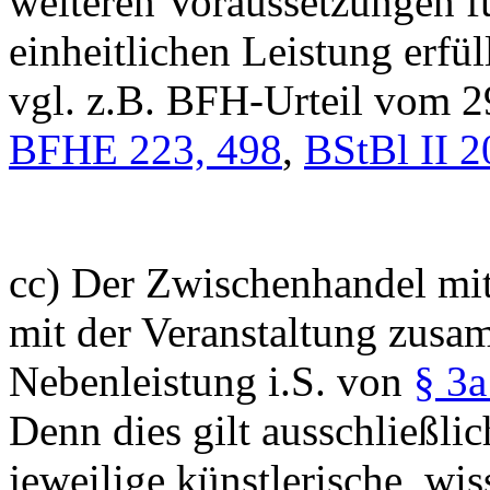
weiteren Voraussetzungen fü
einheitlichen Leistung erfü
vgl. z.B. BFH-Urteil vom 
BFHE 223, 498
,
BStBl II 2
cc) Der Zwischenhandel mit 
mit der Veranstaltung zusa
Nebenleistung i.S. von
§ 3a
Denn dies gilt ausschließlic
jeweilige künstlerische, wis