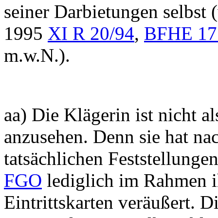
seiner Darbietungen selbst 
1995
XI R 20/94
,
BFHE 17
m.w.N.).
aa) Die Klägerin ist nicht a
anzusehen. Denn sie hat na
tatsächlichen Feststellung
FGO
lediglich im Rahmen i
Eintrittskarten veräußert. D