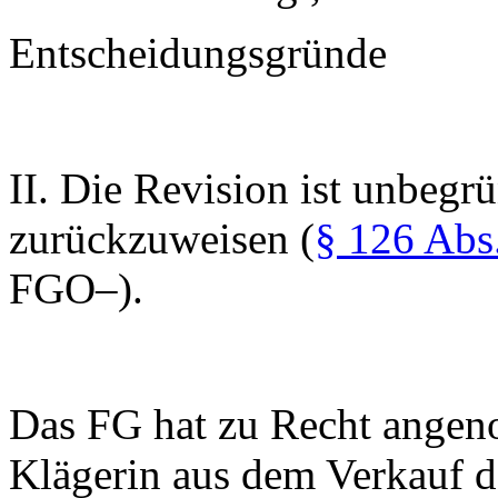
Entscheidungsgründe
II. Die Revision ist unbegr
zurückzuweisen (
§ 126 Abs
FGO–).
Das FG hat zu Recht angeno
Klägerin aus dem Verkauf de