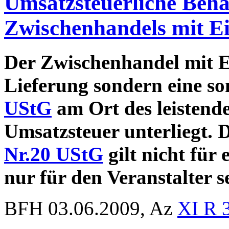
Umsatzsteuerliche Beh
Zwischenhandels mit Ei
Der Zwischenhandel mit Ei
Lieferung sondern eine so
UStG
am Ort des leistend
Umsatzsteuer unterliegt. 
Nr.20 UStG
gilt nicht für
nur für den Veranstalter se
BFH 03.06.2009, Az
XI R 