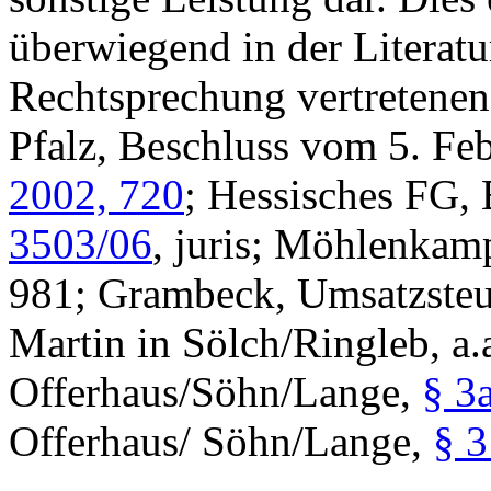
überwiegend in der Literatu
Rechtsprechung vertretenen
Pfalz, Beschluss vom 5. Fe
2002, 720
; Hessisches FG,
3503/06
, juris; Möhlenkam
981; Grambeck, Umsatzste
Martin in Sölch/Ringleb, a.
Offerhaus/Söhn/Lange,
§ 3
Offerhaus/ Söhn/Lange,
§ 