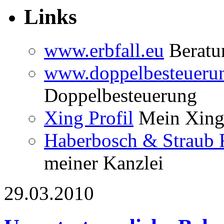
Links
www.erbfall.eu
Beratun
www.doppelbesteueru
Doppelbesteuerung
Xing Profil
Mein Xing 
Haberbosch & Straub 
meiner Kanzlei
29.03.2010