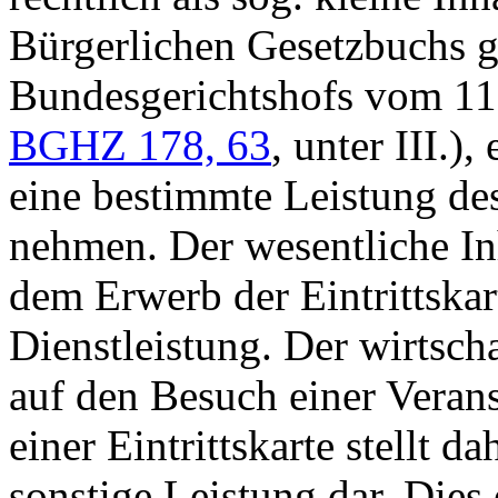
Bürgerlichen Gesetzbuchs ge
Bundesgerichtshofs vom 1
BGHZ 178, 63
, unter III.)
eine bestimmte Leistung de
nehmen. Der wesentliche Inh
dem Erwerb der Eintrittska
Dienstleistung. Der wirtscha
auf den Besuch einer Verans
einer Eintrittskarte stellt 
sonstige Leistung dar. Dies