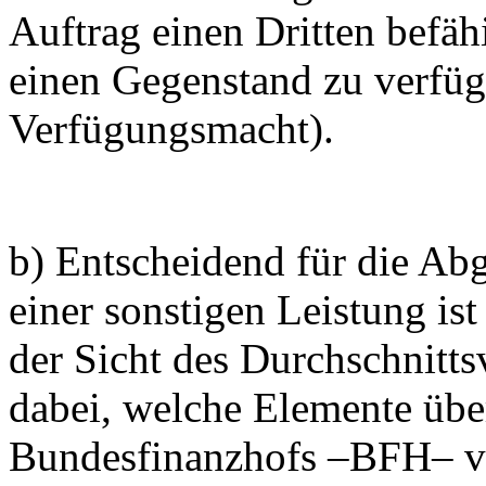
Auftrag einen Dritten befä
einen Gegenstand zu verfüg
Verfügungsmacht).
b) Entscheidend für die Ab
einer sonstigen Leistung is
der Sicht des Durchschnitt
dabei, welche Elemente über
Bundesfinanzhofs –BFH– v