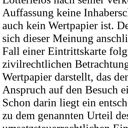
Auffassung keine Inhabers
auch kein Wertpapier ist. D
sich dieser Meinung anschli
Fall einer Eintrittskarte fo
zivilrechtlichen Betrachtun
Wertpapier darstellt, das d
Anspruch auf den Besuch ein
Schon darin liegt ein entsc
zu dem genannten Urteil d