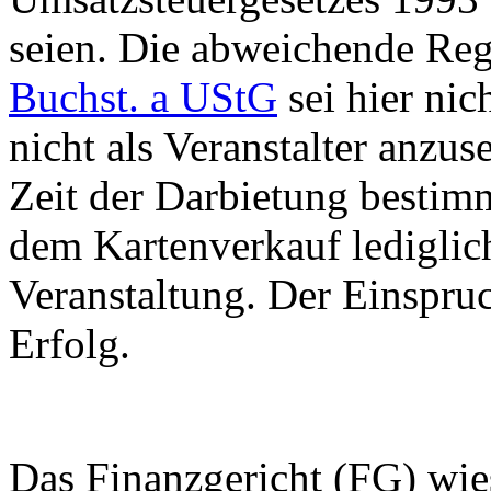
seien. Die abweichende Re
Buchst. a UStG
sei hier nic
nicht als Veranstalter anzus
Zeit der Darbietung bestim
dem Kartenverkauf lediglic
Veranstaltung. Der Einspruc
Erfolg.
Das Finanzgericht (FG) wies 