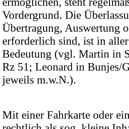
ermöglichen, steht regelmäß
Vordergrund. Die Überlassu
Übertragung, Auswertung o
erforderlich sind, ist in al
Bedeutung (vgl. Martin in 
Rz 51; Leonard in Bunjes/Ge
jeweils m.w.N.).
Mit einer Fahrkarte oder eine
rechtlich als sog. kleine In