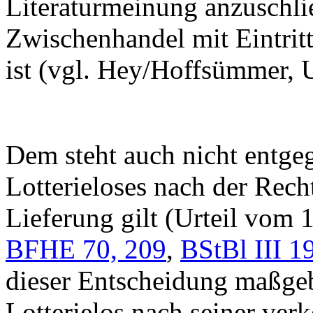
Literaturmeinung anzuschli
Zwischenhandel mit Eintritt
ist (vgl. Hey/Hoffsümmer, 
Dem steht auch nicht entgeg
Lotterieloses nach der Rec
Lieferung gilt (Urteil vom
BFHE 70, 209
,
BStBl III 1
dieser Entscheidung maßgebl
Lotterielos nach seiner ver