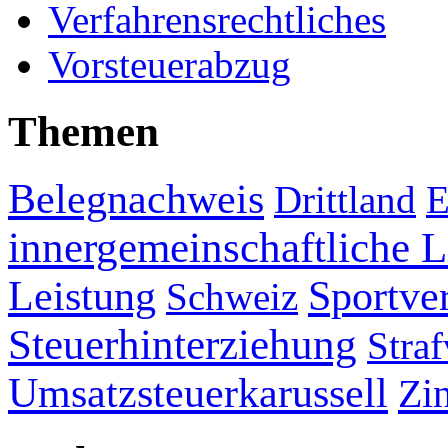
Verfahrensrechtliches
Vorsteuerabzug
Themen
Belegnachweis
Drittland
E
innergemeinschaftliche L
Leistung
Sportve
Schweiz
Steuerhinterziehung
Straf
Umsatzsteuerkarussell
Zi