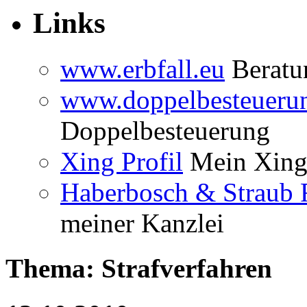
Links
www.erbfall.eu
Beratun
www.doppelbesteueru
Doppelbesteuerung
Xing Profil
Mein Xing 
Haberbosch & Straub 
meiner Kanzlei
Thema: Strafverfahren