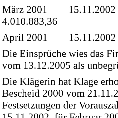
März 2001 15.11.200
4.010.883,36
April 2001 15.11.20
Die Einsprüche wies das Fi
vom 13.12.2005 als unbegr
Die Klägerin hat Klage erh
Bescheid 2000 vom 21.11.2
Festsetzungen der Vorausz
15.11.2002, für Februar 20