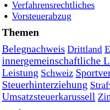
Verfahrensrechtliches
Vorsteuerabzug
Themen
Belegnachweis
Drittland
E
innergemeinschaftliche L
Leistung
Sportve
Schweiz
Steuerhinterziehung
Straf
Umsatzsteuerkarussell
Zi