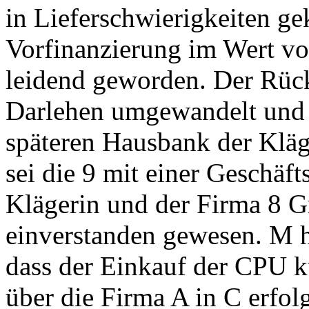
in Lieferschwierigkeiten ge
Vorfinanzierung im Wert v
leidend geworden. Der Rück
Darlehen umgewandelt und v
späteren Hausbank der Kläg
sei die 9 mit einer Geschäf
Klägerin und der Firma 8 
einverstanden gewesen. M h
dass der Einkauf der CPU k
über die Firma A in C erfol