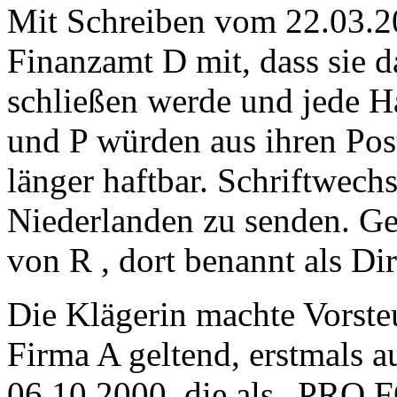
Mit Schreiben vom 22.03.20
Finanzamt D mit, dass sie 
schließen werde und jede H
und P würden aus ihren Post
länger haftbar. Schriftwechs
Niederlanden zu senden. Ge
von R , dort benannt als Dir
Die Klägerin machte Vorste
Firma A geltend, erstmals 
06.10.2000, die als „PR