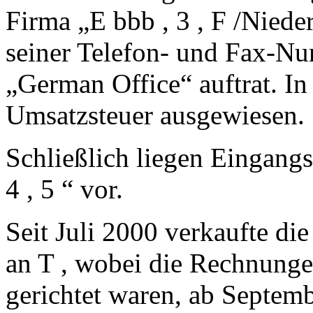
Firma „E bbb , 3 , F /Nieder
seiner Telefon- und Fax-Nu
„German Office“ auftrat. I
Umsatzsteuer ausgewiesen.
Schließlich liegen Eingang
4 , 5 “ vor.
Seit Juli 2000 verkaufte di
an T , wobei die Rechnunge
gerichtet waren, ab Septem