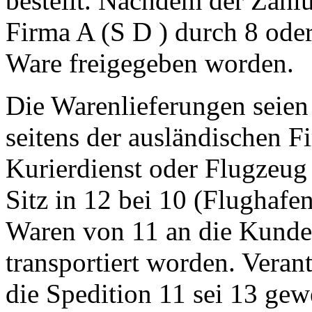
bestellt. Nachdem der Zahl
Firma A (S D ) durch 8 oder 
Ware freigegeben worden.
Die Warenlieferungen seien
seitens der ausländischen 
Kurierdienst oder Flugzeug
Sitz in 12 bei 10 (Flughafen
Waren von 11 an die Kunden
transportiert worden. Veran
die Spedition 11 sei 13 gew