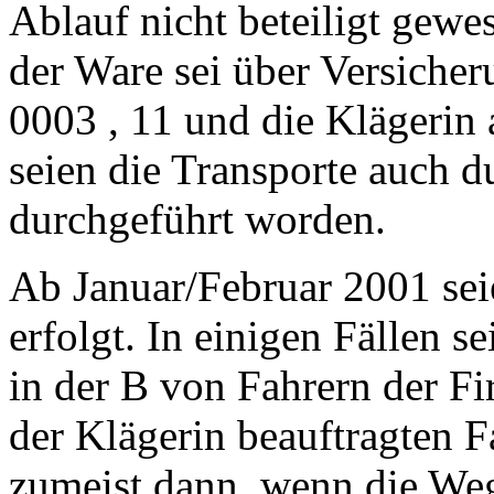
Ablauf nicht beteiligt gewe
der Ware sei über Versiche
0003 , 11 und die Klägerin
seien die Transporte auch d
durchgeführt worden.
Ab Januar/Februar 2001 sei
erfolgt. In einigen Fällen 
in der B von Fahrern der F
der Klägerin beauftragten 
zumeist dann, wenn die We