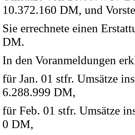
10.372.160 DM, und Vorste
Sie errechnete einen Erstat
DM.
In den Voranmeldungen erkl
für Jan. 01 stfr. Umsätze i
6.288.999 DM,
für Feb. 01 stfr. Umsätze 
0 DM,