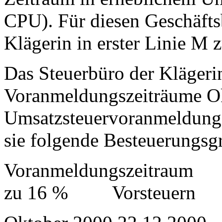
CPU). Für diesen Geschäfts
Klägerin in erster Linie M 
Das Steuerbüro der Klägerin
Voranmeldungszeiträume Ok
Umsatzsteuervoranmeldunge
sie folgende Besteuerungsgr
Voranmeldungszeitra
zu 16 % Vorsteuern US