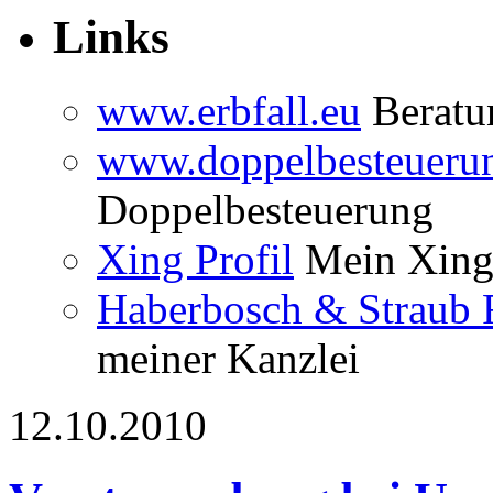
Links
www.erbfall.eu
Beratun
www.doppelbesteueru
Doppelbesteuerung
Xing Profil
Mein Xing 
Haberbosch & Straub 
meiner Kanzlei
12.10.2010