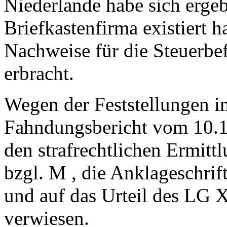
Niederlande habe sich ergeb
Briefkastenfirma existiert 
Nachweise für die Steuerbef
erbracht.
Wegen der Feststellungen i
Fahndungsbericht vom 10.1
den strafrechtlichen Ermit
bzgl. M , die Anklageschri
und auf das Urteil des LG 
verwiesen.