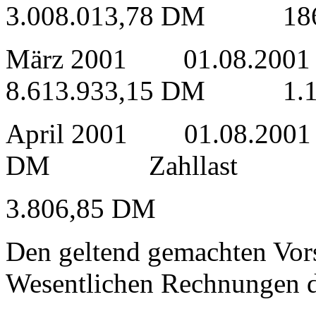
3.008.013,78 DM 186
März 2001 01.08.
8.613.933,15 DM 1.14
April 2001 01.08.2001
DM Zahllast
3.806,85 DM
Den geltend gemachten Vors
Wesentlichen Rechnungen de