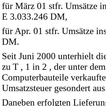
für März 01 stfr. Umsätze 
E 3.033.246 DM,
für Apr. 01 stfr. Umsätze 
DM.
Seit Juni 2000 unterhielt d
zu T , 1 in 2 , der unter d
Computerbauteile verkaufte
Umsatzsteuer gesondert aus
Daneben erfolgten Lieferun