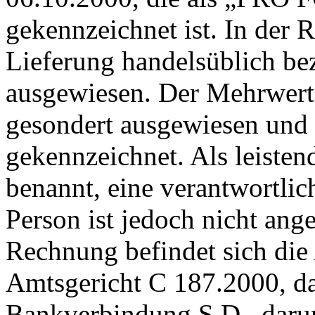
gekennzeichnet ist. In der 
Lieferung handelsüblich be
ausgewiesen. Der Mehrwerts
gesondert ausgewiesen und
gekennzeichnet. Als leisten
benannt, eine verantwortlic
Person ist jedoch nicht ang
Rechnung befindet sich die 
Amtsgericht C 187.2000, d
Bankverbindung S D , dar