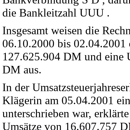
die Bankleitzahl UUU .
Insgesamt weisen die Rechn
06.10.2000 bis 02.04.2001 
127.625.904 DM und eine U
DM aus.
In der Umsatzsteuerjahreser
Klägerin am 05.04.2001 ein
unterschrieben war, erklärte
Umsätze von 16.607.757 DM