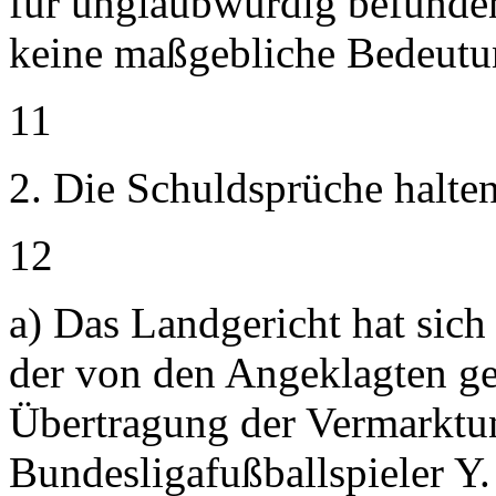
für unglaubwürdig befunde
keine maßgebliche Bedeutu
11
2. Die Schuldsprüche halten
12
a) Das Landgericht hat sich
der von den Angeklagten ge
Übertragung der Vermarktu
Bundesligafußballspieler Y. 