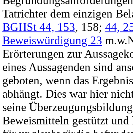
Begründungsanforderungen a
Tatrichter dem einzigen Bel
BGHSt 44, 153
, 158;
44, 2
Beweiswürdigung 23
m.w.N.
Erörterungen zur Aussagek
eines Aussagenden sind ans
geboten, wenn das Ergebni
abhängt. Dies war hier nich
seine Überzeugungsbildung 
Beweismitteln gestützt und