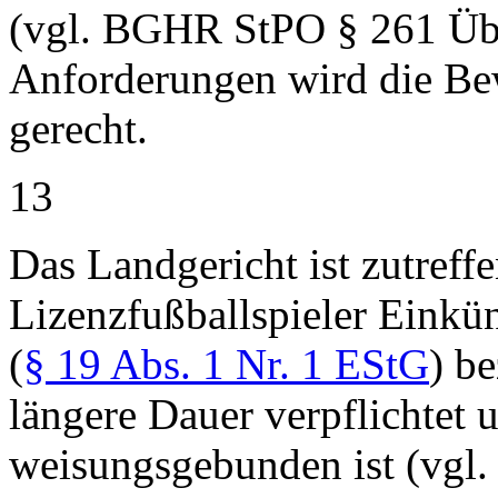
(vgl. BGHR StPO § 261 Üb
Anforderungen wird die Be
gerecht.
13
Das Landgericht ist zutref
Lizenzfußballspieler Einkün
(
§ 19 Abs. 1 Nr. 1 EStG
) be
längere Dauer verpflichtet
weisungsgebunden ist (vgl