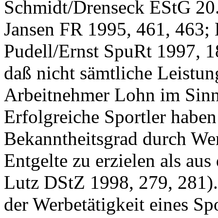
Schmidt/Drenseck EStG 20. 
Jansen FR 1995, 461, 463; 
Pudell/Ernst SpuRt 1997, 18
daß nicht sämtliche Leistun
Arbeitnehmer Lohn im Sin
Erfolgreiche Sportler haben
Bekanntheitsgrad durch We
Entgelte zu erzielen als aus
Lutz DStZ 1998, 279, 281)
der Werbetätigkeit eines Sp