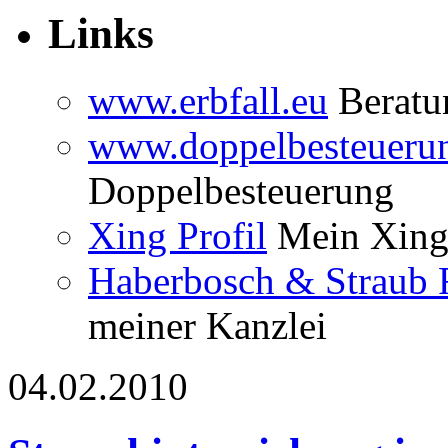
Links
www.erbfall.eu
Beratun
www.doppelbesteueru
Doppelbesteuerung
Xing Profil
Mein Xing 
Haberbosch & Straub 
meiner Kanzlei
04.02.2010