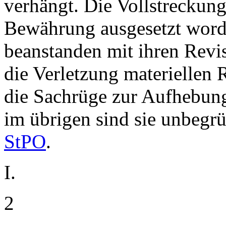
verhängt. Die Vollstreckung 
Bewährung ausgesetzt worde
beanstanden mit ihren Revi
die Verletzung materiellen 
die Sachrüge zur Aufhebung
im übrigen sind sie unbegr
StPO
.
I.
2