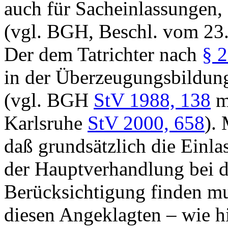
auch für Sacheinlassungen, 
(vgl. BGH, Beschl. vom 23
Der dem Tatrichter nach
§ 
in der Überzeugungsbildung
(vgl. BGH
StV 1988, 138
m
Karlsruhe
StV 2000, 658
). 
daß grundsätzlich die Einla
der Hauptverhandlung bei 
Berücksichtigung finden m
diesen Angeklagten – wie h