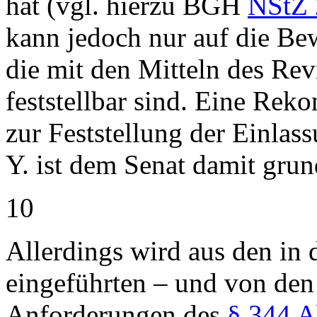
hat (vgl. hierzu BGH
NStZ 
kann jedoch nur auf die Bew
die mit den Mitteln des Rev
feststellbar sind. Eine Rek
zur Feststellung der Einlas
Y. ist dem Senat damit grun
10
Allerdings wird aus den in
eingeführten – und von den
Anforderungen des
§ 344 A