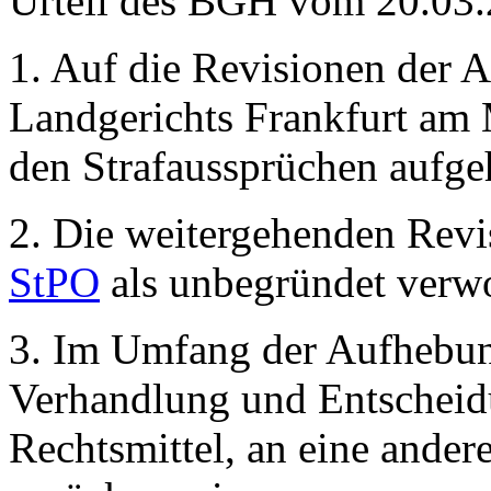
Urteil des BGH vom 20.03
1. Auf die Revisionen der A
Landgerichts Frankfurt am
den Strafaussprüchen aufge
2. Die weitergehenden Rev
StPO
als unbegründet verwo
3. Im Umfang der Aufhebun
Verhandlung und Entscheidu
Rechtsmittel, an eine ande