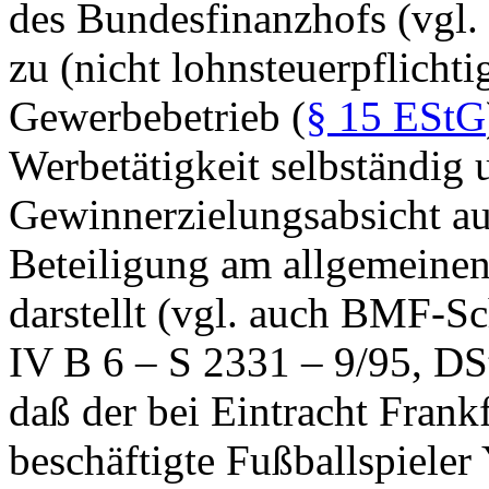
des Bundesfinanzhofs (vgl.
zu (nicht lohnsteuerpflicht
Gewerbebetrieb (
§ 15 EStG
Werbetätigkeit selbständig 
Gewinnerzielungsabsicht aus
Beteiligung am allgemeinen
darstellt (vgl. auch BMF-S
IV B 6 – S 2331 – 9/95, DS
daß der bei Eintracht Frank
beschäftigte Fußballspieler 