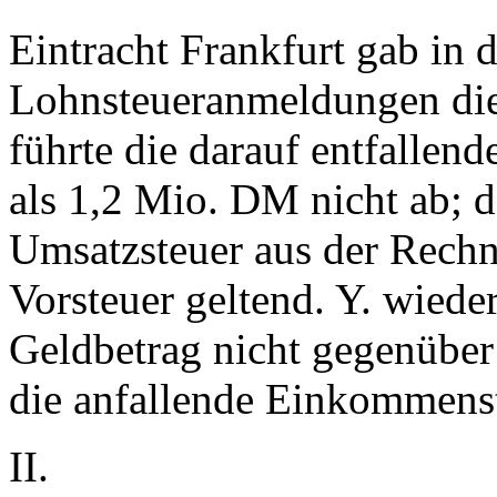
Eintracht Frankfurt gab in
Lohnsteueranmeldungen die 
führte die darauf entfalle
als 1,2 Mio. DM nicht ab; 
Umsatzsteuer aus der Rechn
Vorsteuer geltend. Y. wiede
Geldbetrag nicht gegenübe
die anfallende Einkommenst
II.