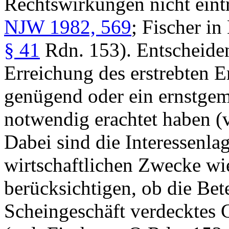
Rechtswirkungen nicht eint
NJW 1982, 569
; Fischer i
§ 41
Rdn. 153). Entscheidend
Erreichung des erstrebten E
genügend oder ein ernstgem
notwendig erachtet haben (
Dabei sind die Interessenla
wirtschaftlichen Zwecke wi
berücksichtigen, ob die Bete
Scheingeschäft verdecktes 