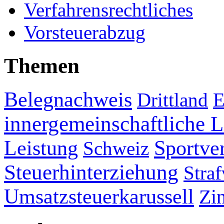
Verfahrensrechtliches
Vorsteuerabzug
Themen
Belegnachweis
Drittland
E
innergemeinschaftliche L
Leistung
Sportve
Schweiz
Steuerhinterziehung
Straf
Umsatzsteuerkarussell
Zi