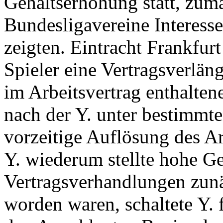
Gehaltserhöhung statt, zuma
Bundesligavereine Interesse
zeigten. Eintracht Frankfur
Spieler eine Vertragsverlän
im Arbeitsvertrag enthalten
nach der Y. unter bestimmt
vorzeitige Auflösung des Ar
Y. wiederum stellte hohe G
Vertragsverhandlungen zunä
worden waren, schaltete Y. 